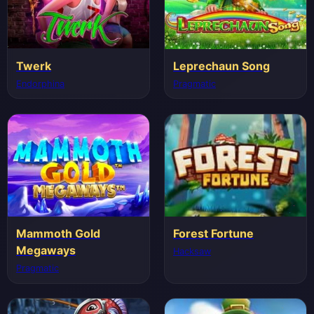
Twerk
Leprechaun Song
Endorphina
Pragmatic
Mammoth Gold
Forest Fortune
Megaways
Hacksaw
Pragmatic