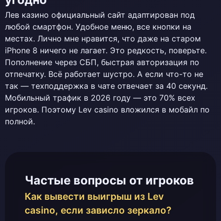
Лев казино официальный сайт адаптирован под
любой смартфон. Удобное меню, все кнопки на
местах. Лично мне нравится, что даже на старом
iPhone 8 ничего не лагает. Это редкость, поверьте.
Пополнение через СБП, быстрая авторизация по
отпечатку. Всё работает шустро. А если что-то не
так — техподдержка в чате отвечает за 40 секунд.
Мобильный трафик в 2026 году — это 70% всех
игроков. Поэтому Lev casino вложился в мобайл по
полной.
Частые вопросы от игроков
Как вывести выигрыш из Lev
casino, если зависло зеркало?