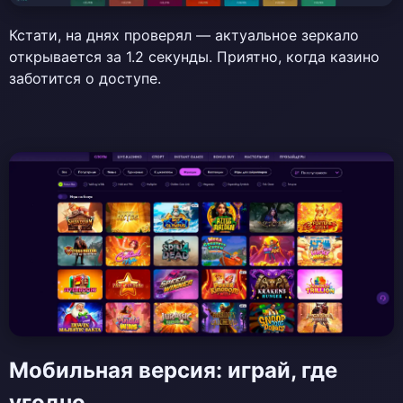
Кстати, на днях проверял — актуальное зеркало
открывается за 1.2 секунды. Приятно, когда казино
заботится о доступе.
Мобильная версия: играй, где
угодно