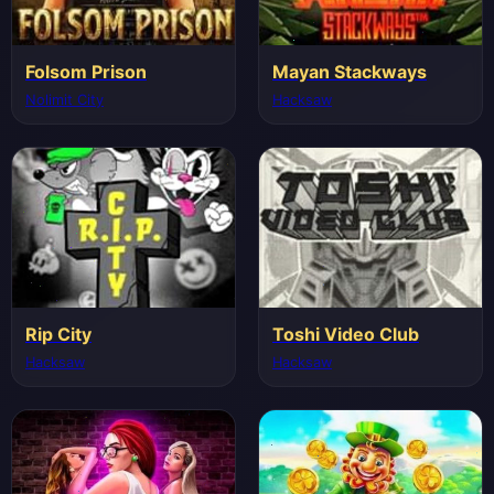
Folsom Prison
Mayan Stackways
Nolimit City
Hacksaw
Rip City
Toshi Video Club
Hacksaw
Hacksaw