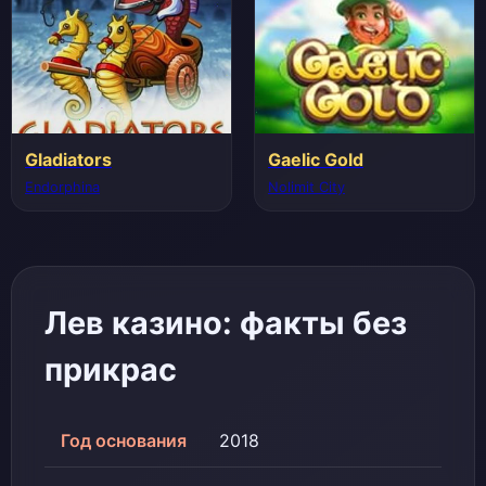
Gladiators
Gaelic Gold
Endorphina
Nolimit City
Лев казино: факты без
прикрас
Год основания
2018