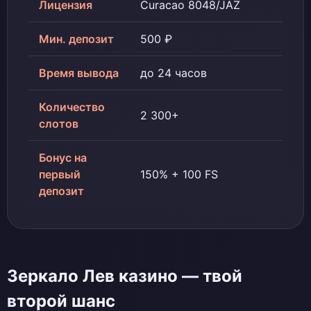
Лицензия
Curacao 8048/JAZ
Мин. депозит
500 ₽
Время вывода
до 24 часов
Количество
2 300+
слотов
Бонус на
первый
150% + 100 FS
депозит
Зеркало Лев казино — твой
второй шанс