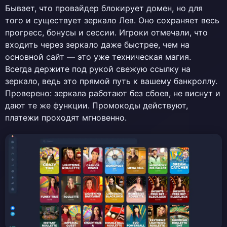
Бывает, что провайдер блокирует домен, но для
того и существует зеркало Лев. Оно сохраняет весь
прогресс, бонусы и сессии. Игроки отмечали, что
входить через зеркало даже быстрее, чем на
основной сайт — это уже техническая магия.
Всегда держите под рукой свежую ссылку на
зеркало, ведь это прямой путь к вашему банкроллу.
Проверено: зеркала работают без сбоев, не виснут и
дают те же функции. Промокоды действуют,
платежи проходят мгновенно.