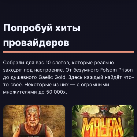
Попробуй хиты
провайдеров
Собрали для вас 10 слотов, которые реально
заходят под настроение. От безумного Folsom Prison
до душевного Gaelic Gold. Здесь каждый найдёт что-
то своё. Некоторые из них — с огромными
множителями до 50 000x.